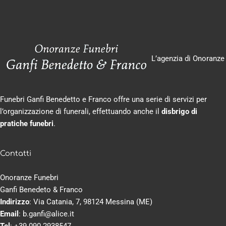
L’agenzia di Onoranze
Funebri Ganfi Benedetto e Franco offre una serie di servizi per
l’organizzazione di funerali, effettuando anche il
disbrigo di
pratiche funebri
.
Contatti
Onoranze Funebri
Ganfi Benedeto & Franco
Indirizzo
:
Via Catania, 7, 98124 Messina (ME)
Email
:
b.ganfi@alice.it
Tel
:
+39 090 2938547