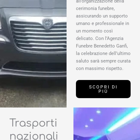
all’organizzazione della
cerimonia funebre,
assicurando un supporto
umano e professionale in
un momento così
delicato. Con l’Agenzia
Funebre Benedetto Ganfi,
la celebrazione dell’ultimo
saluto sarà sempre curata
con massimo rispetto.
SCOPRI DI
PIÙ
Trasporti
nazionali