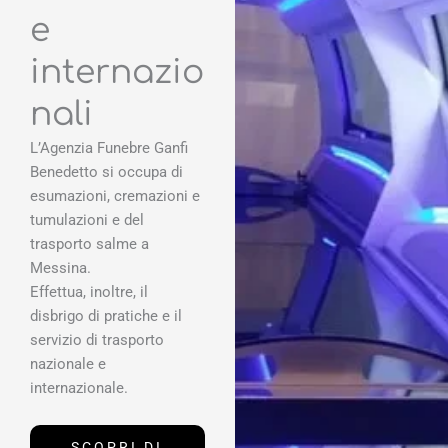
e
internazio
nali
L’Agenzia Funebre Ganfi
Benedetto si occupa di
esumazioni, cremazioni e
tumulazioni e del
trasporto salme a
Messina.
Effettua, inoltre, il
disbrigo di pratiche e il
servizio di trasporto
nazionale e
internazionale.
SCOPRI DI