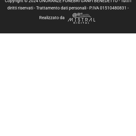
Copyright © 2024 ONORANZE FUNEBRI GANFI BENEDETTO - Tutti i
diritti riservati -
Trattamento dati personali
- P.IVA 01510480831 -
Realizzato da