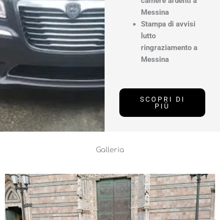
camere ardenti a
Messina
Stampa di avvisi
lutto
ringraziamento a
Messina
SCOPRI DI
PIÙ
Galleria